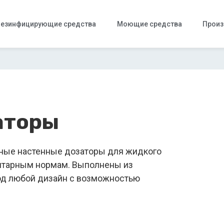
езинфицирующие средства
Моющие средства
Произ
аторы
рные настенные дозаторы для жидкого
нитарным нормам. Выполнены из
од любой дизайн с возможностью