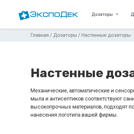
Дозаторы
Д
Главная
/
Дозаторы
/ Настенные дозаторы
Настенные доз
Механические, автоматические и сенсо
мыла и антисептиков соответствуют са
высокопрочных материалов, подходят п
нанесения логотипа вашей фирмы.