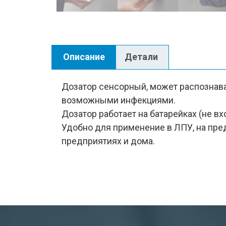
Описание
Детали
Дозатор сенсорный, может распознават
возможными инфекциями.
Дозатор работает на батарейках (не вх
Удобно для применение в ЛПУ, на пр
предприятиях и дома.