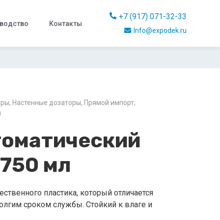
+7 (917) 071-32-33
водство
Контакты
Info@expodek.ru
оры
,
Настенные дозаторы
,
Прямой импорт
,
ы
томатический
 750 мл
ественного пластика, который отличается
олгим сроком службы. Стойкий к влаге и