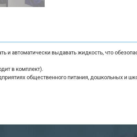
ь и автоматически выдавать жидкость, что обезопаси
одит в комплект).
едприятиях общественного питания, дошкольных и ш