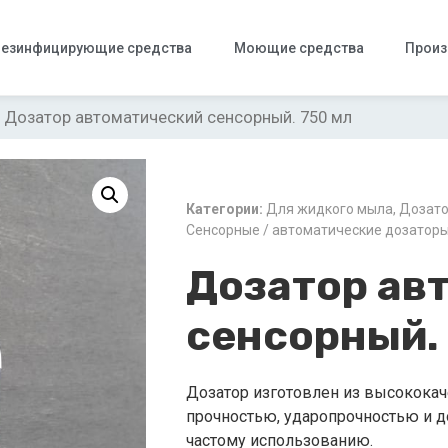
езинфицирующие средства
Моющие средства
Произ
 Дозатор автоматический сенсорный. 750 мл
Категории:
Для жидкого мыла
,
Дозат
Сенсорные / автоматические дозатор
Дозатор ав
сенсорный.
Дозатор изготовлен из высококач
прочностью, ударопрочностью и д
частому использованию.